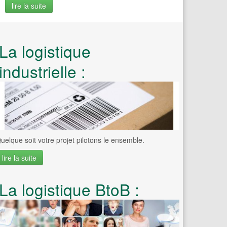
lire la suite
La logistique
industrielle :
uelque soit votre projet pilotons le ensemble.
lire la suite
La logistique BtoB :