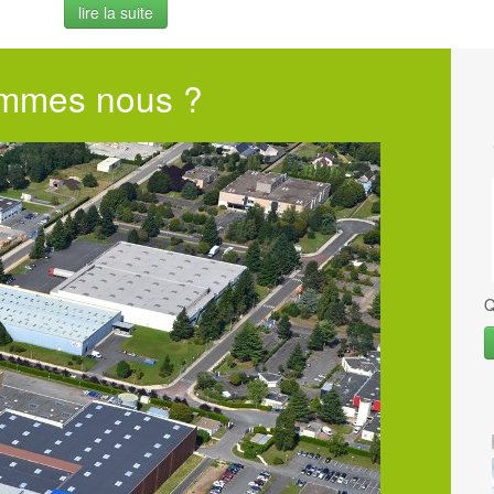
lire la suite
ommes nous ?
Q