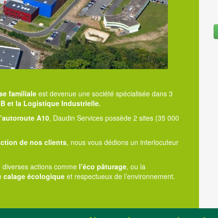
se familiale
est devenue une société spécialisée dans 3
B et la Logistique Industrielle.
l’autoroute A10
, Daudin Services possède 2 sites (35 000
action de nos clients
, nous vous dédions un interlocuteur
ce diverses actions comme
l’éco pâturage
, ou la
un
calage écologique
et respectueux de l’environnement.