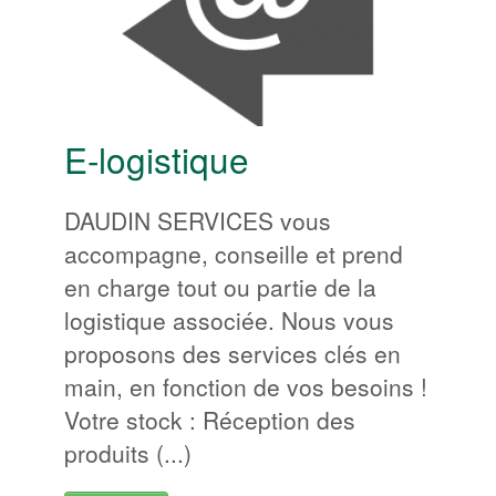
Banquier
Fabricant de
produits
intermédiaires
E-logistique
DAUDIN SERVICES vous
accompagne, conseille et prend
en charge tout ou partie de la
logistique associée. Nous vous
proposons des services clés en
main, en fonction de vos besoins !
Votre stock : Réception des
produits (...)