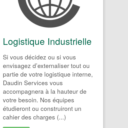
Entreprise de
services ou
Travailleur
indépendant
Logistique Industrielle
Si vous décidez ou si vous
envisagez d’externaliser tout ou
partie de votre logistique interne,
Daudin Services vous
accompagnera à la hauteur de
votre besoin. Nos équipes
étudieront ou construiront un
cahier des charges (...)