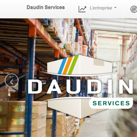
Daudin Services
L’entreprise
‹