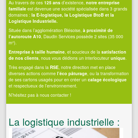
Au travers de ces
125 ans
d’existence,
notre entreprise
familiale
est devenue une société spécialisée dans 3 grands
domaines :
la E-logistique, la Logistique BtoB et la
Logistique Industrielle.
Située dans l’agglomération Blésoise,
à proximité de
l’autoroute A10
, Daudin Services possède 2 sites (35 000
m²).
Entreprise à taille humaine
, et soucieux de la
satisfaction
de nos clients
, nous vous dédions un interlocuteur
unique
.
Très engagé dans la
RSE
, notre direction met en place
diverses actions comme
l’éco pâturage
, ou la transformation
de ses cartons usagés pour en créer un
calage écologique
et respectueux de l’environnement.
N’hésitez pas à nous contacter !
La logistique industrielle :