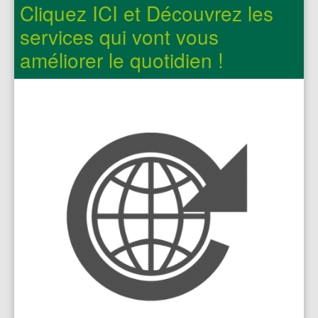
Cliquez ICI et Découvrez les
services qui vont vous
améliorer le quotidien !
VOUS ETES :
Editeur de magazines ou de
revues
Editeur de livre
Acteur culturel ou associatif