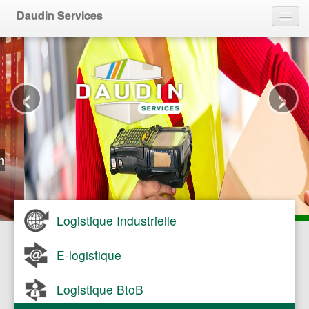
Daudin Services
L’entreprise
‹
›
Contact
Logistique Industrielle
E-logistique
Logistique BtoB