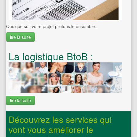
Quelque soit votre projet pilotons le ensemble.
lire la suite
La logistique BtoB :
lire la suite
Découvrez les services qui
vont vous améliorer le